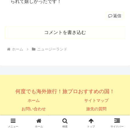
られて嬉しかったです！
返信
コメントを書き込む
ホーム
ニュージーランド
何度でも海外旅行！旅プロおすすめの国！
ホーム
サイトマップ
お問い合わせ
旅先の質問
プライバシーポリシー
© 2020 何度でも海外旅行！旅プロおすすめの国！.
メニュー
ホーム
検索
トップ
サイドバー