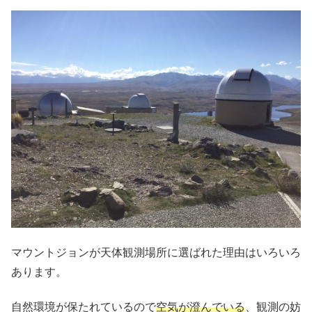
マウントジョンが天体観測場所に選ばれた理由はいろいろ
あります。
自然環境が保たれているので
空気が澄んでいる
、観測の妨