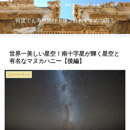
主にヨーロッパの街や素敵な場所、海外のワクワクするものをご紹介！
何度でも海外旅行！旅プロおすすめの国！
世界一美しい星空！南十字星が輝く星空と
有名なマヌカハニー【後編】
ニュージーランド