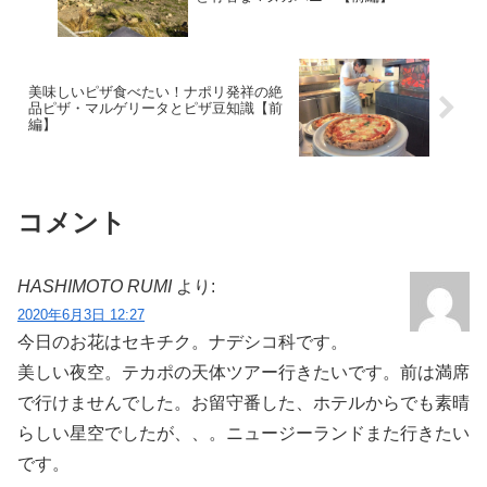
美味しいピザ食べたい！ナポリ発祥の絶
品ピザ・マルゲリータとピザ豆知識【前
編】
コメント
HASHIMOTO RUMI
より:
2020年6月3日 12:27
今日のお花はセキチク。ナデシコ科です。
美しい夜空。テカポの天体ツアー行きたいです。前は満席
で行けませんでした。お留守番した、ホテルからでも素晴
らしい星空でしたが、、。ニュージーランドまた行きたい
です。