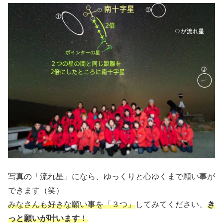
写真の「流れ星」になら、ゆっくりと心ゆくまで願い事が
できます（笑）
みなさんも好きな願い事を「３つ」
してみてください、
き
っと願いが叶います
！