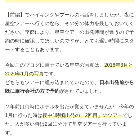
【前編】でハイキングやプールのお話をしましたが、夜に
星空ツアーへ行くのなら、その分の体力を残しておいてく
ださい。季節により、星空ツアーの出発時間が違うので予
約の時に確認してほしいのですが、とても遅い時間にスタ
ートすることもあります。
今回このブログに乗せている星空の写真は、
2018年3月と
2020年1月の写真
です。
どちらもツアーに組み込まれていたので、
日本出発前から
既に旅行会社の方で予約
がされていました。
２年前は何時にホテルを出たか覚えていませんが…今年の
1月に行った時は
夜中1時頃出発の「2回目」のツアー
でし
た。人が多い時は2回に分けて星空ツアーを行っていま
す。