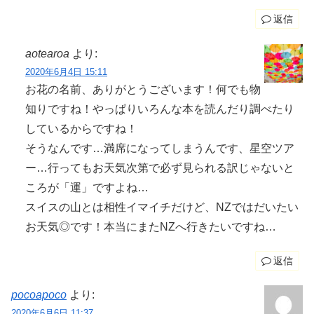
返信
aotearoa
より:
2020年6月4日 15:11
お花の名前、ありがとうございます！何でも物
知りですね！やっぱりいろんな本を読んだり調べたり
しているからですね！
そうなんです…満席になってしまうんです、星空ツア
ー…行ってもお天気次第で必ず見られる訳じゃないと
ころが「運」ですよね…
スイスの山とは相性イマイチだけど、NZではだいたい
お天気◎です！本当にまたNZへ行きたいですね…
返信
pocoapoco
より:
2020年6月6日 11:37