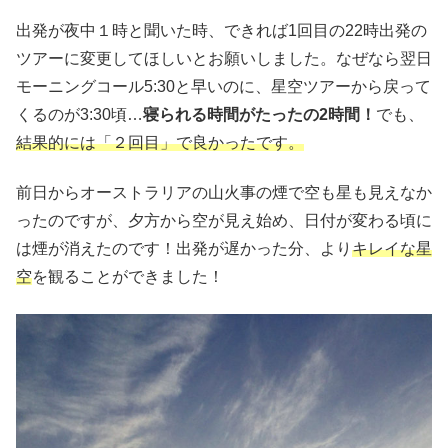
出発が夜中１時と聞いた時、できれば1回目の22時出発の
ツアーに変更してほしいとお願いしました。なぜなら翌日
モーニングコール5:30と早いのに、星空ツアーから戻って
くるのが3:30頃…
寝られる時間がたったの2時間！
でも、
結果的には「２回目」で良かったです。
前日からオーストラリアの山火事の煙で空も星も見えなか
ったのですが、夕方から空が見え始め、日付が変わる頃に
は煙が消えたのです！出発が遅かった分、より
キレイな星
空
を観ることができました！