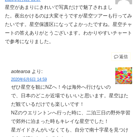
星空があまりにきれいで写真だけで魅了されまし
た。夜出かけるのは大変そうですが星空ツアーも行ってみ
たいです。星空保護区になってよかったですね。星空チャ
ートの答えありがとうございます。わかりやすいチャート
で参考になりました。
返信
aotearoa
より:
2020年6月6日 14:59
ぜひ星空を観にNZへ！今は海外へ行けないの
で、日本のどこか近場でもいいと思います。星空はた
だ観ているだけでも楽しいです！
NZのウエリントンへ行った時に、二泊三日の野外学習
で郊外に泊まった時もキレイな星空でした！
星ガイドさんがいなくても、自分で南十字星を見つけ