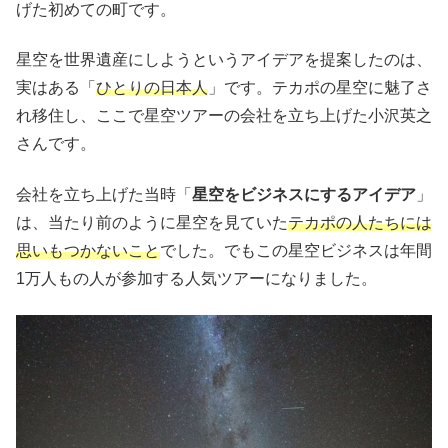
げた初めての町です。
星空を世界遺産にしようというアイデアを提案したのは、
実はある「
ひとりの日本人
」です。テカポの星空に魅了さ
れ移住し、ここで星空ツアーの会社を立ち上げた小沢英之
さんです。
会社を立ち上げた当時「
星空をビジネスにするアイデア
」
は、当たり前のように星空を見ていた
テカポの人たちには
思いもつかないこと
でした。でもこの星空ビジネスは年間
1万人もの人が参加する人気ツアーになりました。