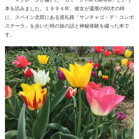
本を読みました。１９９４年、彼女が還暦の60才の時
に、スペイン北部にある巡礼路「サンチャゴ・デ・コンポ
ステーラ」を歩いた時の旅の話と神秘体験を綴った本で
す。