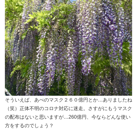
そういえば、あべのマスク２６０億円とか…ありましたね
（笑）正体不明のコロナ対応に迷走。さすがにもうマスク
の配布はないと思いますが…260億円、今ならどんな使い
方をするのでしょう？