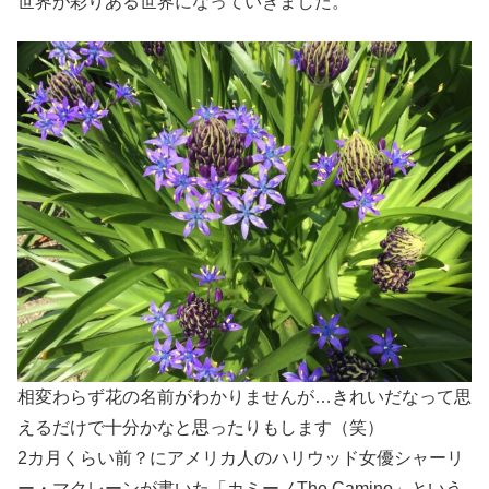
世界が彩りある世界になっていきました。
相変わらず花の名前がわかりませんが…きれいだなって思
えるだけで十分かなと思ったりもします（笑）
2カ月くらい前？にアメリカ人のハリウッド女優シャーリ
ー・マクレーンが書いた「カミーノThe Camino」という