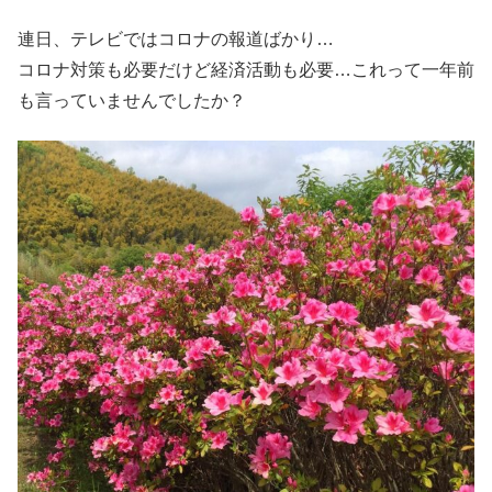
連日、テレビではコロナの報道ばかり…
コロナ対策も必要だけど経済活動も必要…これって一年前
も言っていませんでしたか？