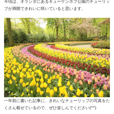
今頃は、オランダにあるキューケンホフ公園のチューリッ
プが満開できれいに咲いていると思います。
一年前に書いた記事に、きれいなチューリップの写真をた
くさん載せているので、ぜひ楽しんでください(^^)