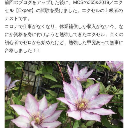
前回のブログをアップした後に、MOSの365&2019／エク
セル【Expert】の試験を受けました。エクセルの上級者の
テストです。
コロナで仕事がなくなり、休業補償しか収入がない今、な
にか資格を身に付けようと勉強してきたエクセル。全くの
初心者でゼロから始めたけど、勉強した甲斐あって無事に
合格しました！！