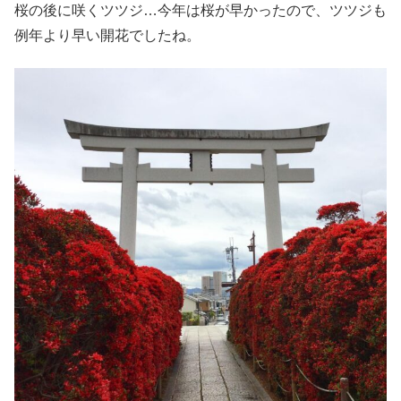
桜の後に咲くツツジ…今年は桜が早かったので、ツツジも
例年より早い開花でしたね。