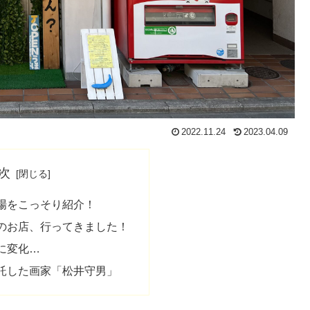
2022.11.24
2023.04.09
次
場をこっそり紹介！
のお店、行ってきました！
に変化…
託した画家「松井守男」