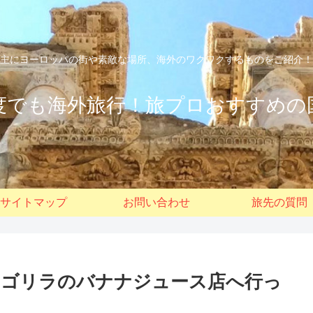
主にヨーロッパの街や素敵な場所、海外のワクワクするものをご紹介！
度でも海外旅行！旅プロおすすめの
サイトマップ
お問い合わせ
旅先の質問
、ゴリラのバナナジュース店へ行っ