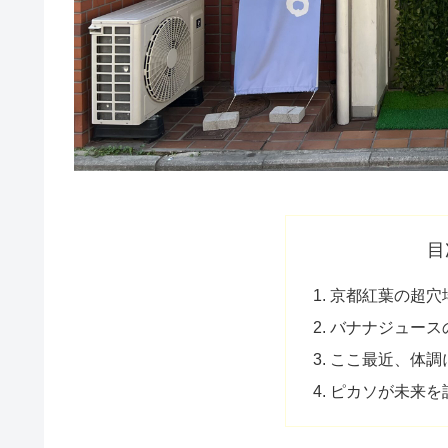
目
京都紅葉の超穴
バナナジュース
ここ最近、体調
ピカソが未来を