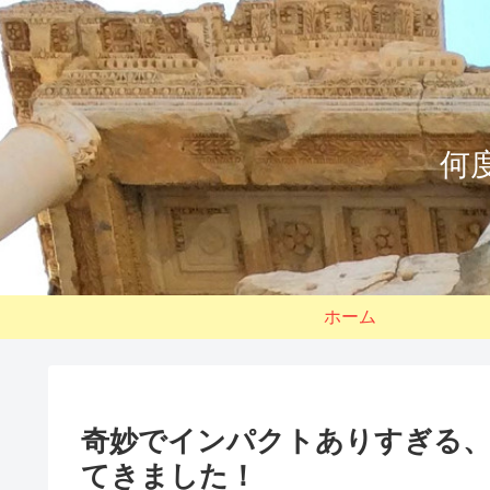
何
ホーム
奇妙でインパクトありすぎる
てきました！