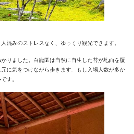
、人混みのストレスなく、ゆっくり観光できます。
わかりました。白龍園は自然に自生した苔が地面を覆
足元に気をつけながら歩きます。もし入場人数が多か
いです。