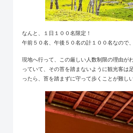
なんと、１日１００名限定！
午前５０名、午後５０名の計１００名なので
現地へ行って、この厳しい人数制限の理由が
っていて、その苔を踏まないように観光客は
ったら、苔を踏まずに守って歩くことが難し