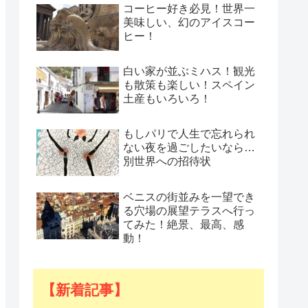
コーヒー好き必見！世界一
美味しい、幻のアイスコー
ヒー！
白い家が並ぶミハス！観光
も散策も楽しい！スペイン
土産もいろいろ！
もしパリで人生で忘れられ
ない夜を過ごしたいなら…
別世界への招待状
ベニスの街並みを一望でき
る穴場の展望テラスへ行っ
てみた！絶景、最高、感
動！
【新着記事】