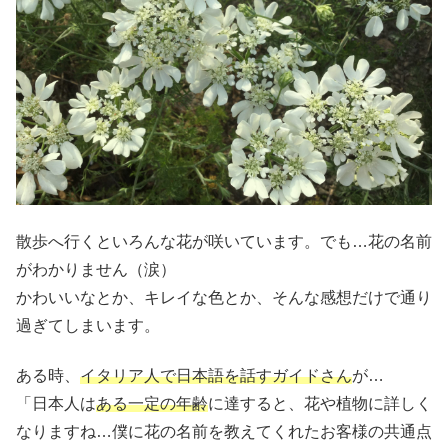
散歩へ行くといろんな花が咲いています。でも…花の名前
がわかりません（涙）
かわいいなとか、キレイな色とか、そんな感想だけで通り
過ぎてしまいます。
ある時、
イタリア人で日本語を話すガイドさん
が…
「日本人は
ある一定の年齢
に達すると、花や植物に詳しく
なりますね…僕に花の名前を教えてくれたお客様の共通点