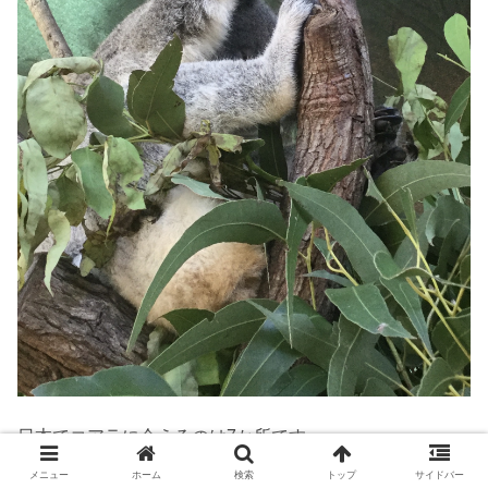
日本でコアラに会えるのは7か所
です。
メニュー
ホーム
検索
トップ
サイドバー