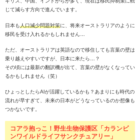
ギリス、中国、インドからが多く、現在は移民抑制策に転
じて減らす方向で進んでいます。
日本も
人口減少問題対策
に、将来オーストラリアのように
移民を受け入れるかもしれません…
ただ、オーストラリアは英語なので移住しても言葉の壁は
乗り越えやすいですが、日本に来たら…？
その頃には最新の翻訳機が出て、言葉の壁がなくなってい
るかもしれません（笑）
ひょっとしたらAIが活躍しているかも？あまりにも時代の
流れが早すぎて、未来の日本がどうなっているのか想像も
つかないです。
コアラ抱っこ！野生生物保護区「カランビ
ンワイルドライフサンクチュアリー」