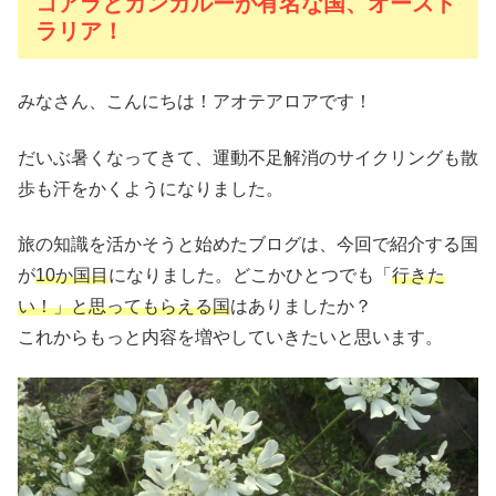
コアラとカンガルーが有名な国、オースト
ラリア！
みなさん、こんにちは！アオテアロアです！
だいぶ暑くなってきて、運動不足解消のサイクリングも散
歩も汗をかくようになりました。
旅の知識を活かそうと始めたブログは、今回で紹介する国
が
10か国目
になりました。どこかひとつでも「
行きた
い！」と思ってもらえる国
はありましたか？
これからもっと内容を増やしていきたいと思います。