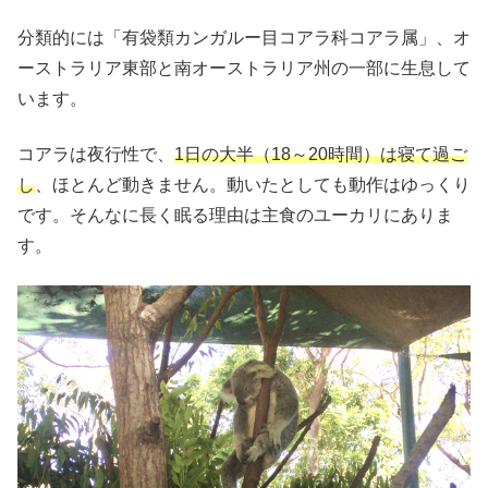
分類的には「有袋類カンガルー目コアラ科コアラ属」、オ
ーストラリア東部と南オーストラリア州の一部に生息して
います。
コアラは夜行性で、
1日の大半（18～20時間）は寝て過ご
し
、ほとんど動きません。動いたとしても動作はゆっくり
です。そんなに長く眠る理由は主食のユーカリにありま
す。