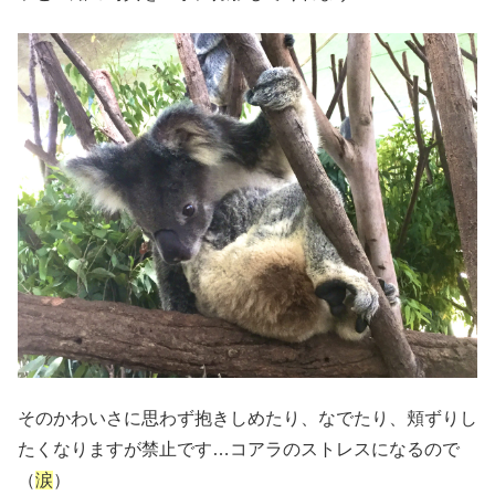
そのかわいさに思わず抱きしめたり、なでたり、頬ずりし
たくなりますが禁止です…コアラのストレスになるので
（
涙
）