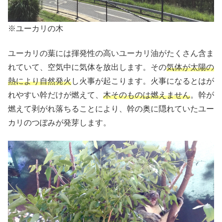
※ユーカリの木
ユーカリの葉には揮発性の高いユーカリ油がたくさん含ま
れていて、空気中に気体を放出します。その
気体が太陽の
熱により自然発火
し火事が起こります。火事になるとはが
れやすい幹だけが燃えて、
木そのものは燃えません
。幹が
燃えて剥がれ落ちることにより、幹の奥に隠れていたユー
カリのつぼみが発芽します。