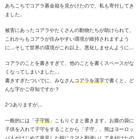
あちこちでコアラ募金箱を見かけたので、私も寄付してき
ました。
被害にあったコアラやたくさんの動物たちが助けられて、
これからもコアラが住みやすい環境が維持されますよう
に…そして世界の環境がこれ以上、悪化しませんように…
コアラのことを書きすぎて、他のことを書くスペースがな
くなってしまいました…
書きすぎたついでに、みなさん
コアラを漢字
で書くと、ど
んな字かご存知ですか？
2つありますが…
一般的には「
子守熊
」こもりぐまと書きます。お腹の袋に
子供を入れて子守をすることから「子守」、熊はヨーロッ
パ人がはじめて発見した時にクマと勘違いして名付けたの