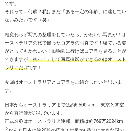
です」
それって…何歳？私はまだ「ある一定の年齢」に達してい
ないみたいです（笑）
相変わらず写真の整理をしていたら、かわいい写真が！オ
ーストラリアの旅で撮ったコアラの写真です！寝ている姿
がとってもかわいい！動物園に行けばコアラを見ることが
できますが
「抱っこ」して写真撮影ができるのはオースト
ラリアだけ
です！
今回はオーストラリアとコアラをご紹介したいと思いま
す。
日本からオーストラリアまでは約6,500ｋｍ、東京と関空
から直行便が飛んでいます。
正式名称はオーストラリア連邦、面積は約769万2024km
２
なんと日本の約20倍の広さ！
世界で6番目
に大きな国で