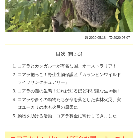
2020.05.18
2020.06.07
目次
コアラとカンガルーが有名な国、オーストラリア！
コアラ抱っこ！野生生物保護区「カランビンワイルド
ライフサンクチュアリー」
コアラの謎の生態！知れば知るほど不思議な生き物！
コアラや多くの動物たちが命を落とした森林火災、実
はユーカリの木も火災の原因に
動物を助ける活動、コアラ募金に寄付してきました