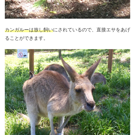
カンガルーは放し飼い
にされているので、直接エサをあげ
ることができます。