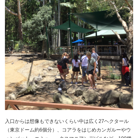
入口からは想像もできないくらい中は広く27ヘクタール
（東京ドーム約6個分）、コアラをはじめカンガルーやウ