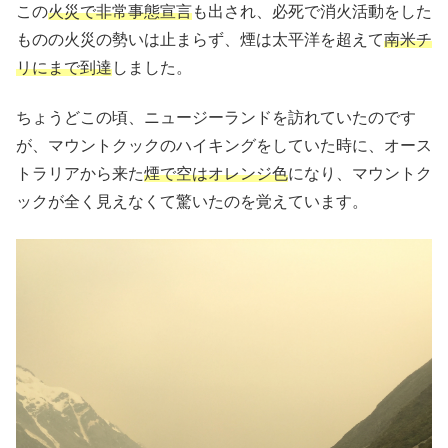
この
火災で非常事態宣言
も出され、必死で消火活動をした
ものの火災の勢いは止まらず、煙は太平洋を超えて
南米チ
リにまで到達
しました。
ちょうどこの頃、ニュージーランドを訪れていたのです
が、マウントクックのハイキングをしていた時に、オース
トラリアから来た
煙で空はオレンジ色
になり、マウントク
ックが全く見えなくて驚いたのを覚えています。