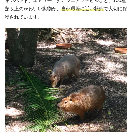
ォンバット、エミュー、タスマニアンデビルなど、100種
類以上のかわいい動物が、
自然環境に近い状態
で大切に保
護されています。