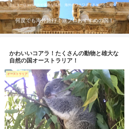
主にヨーロッパの街や素敵な場所、海外のワクワクするものをご紹介！
何度でも海外旅行！旅プロおすすめの国！
かわいいコアラ！たくさんの動物と雄大な
自然の国オーストラリア！
オーストラリア