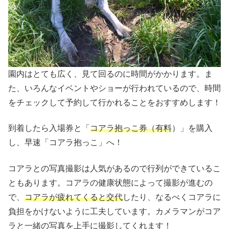
園内はとても広く、見て回るのに時間がかかります。ま
た、いろんなイベントやショーが行われているので、時間
をチェックして予約して行かれることをおすすめします！
到着したら入場券と「
コアラ抱っこ券（有料
）」を購入
し、早速「コアラ抱っこ」へ！
コアラとの写真撮影は人気があるので行列ができているこ
ともあります。コアラの健康状態によって撮影が進むの
で、
コアラが疲れてくると交代
したり、なるべくコアラに
負担をかけないように工夫しています。カメラマンがコア
ラと一緒の写真を上手に撮影してくれます！