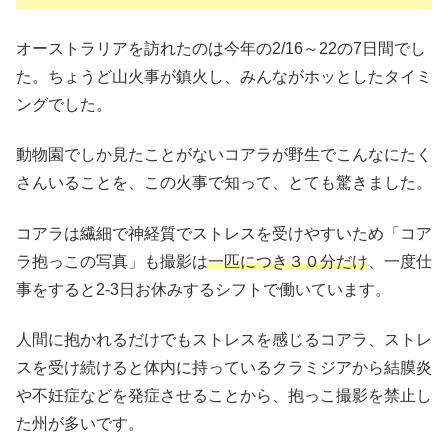
オーストラリアを訪れたのは今年の2/16～22の7日間でし
た。ちょうど山火事が鎮火し、みんながホッとしたタイミ
ングでした。
動物園でしか見たことがないコアラが野生でこんなにたく
さんいることを、この火事で知って、とても驚きました。
コアラは繊細で神経質でストレスを受けやすいため「コア
ラ抱っこの写真」も撮影は
一匹につき３０分だけ
、一度仕
事をすると2-3日お休みするシフトで働いています。
人間に抱かれるだけでもストレスを感じるコアラ、ストレ
スを受け続けると体内に持っているクラミジアから結膜炎
や不妊症などを発症させることから、抱っこ撮影を禁止し
た州が多いです。