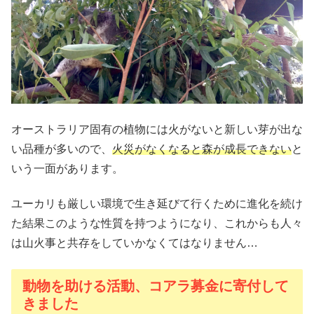
オーストラリア固有の植物には火がないと新しい芽が出な
い品種が多いので、
火災がなくなると森が成長できない
と
いう一面があります。
ユーカリも厳しい環境で生き延びて行くために進化を続け
た結果このような性質を持つようになり、これからも人々
は山火事と共存をしていかなくてはなりません…
動物を助ける活動、コアラ募金に寄付して
きました